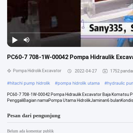
PC60-7 708-1W-00042 Pompa Hidraulik Excav
Pompa Hidrolik Excavator
2022-04-27
1752 panda
#
hitachi pump hidrolik
#
pompa hidrolik utama
#
hydraulic p
PC60-7 708-1W-00042 Pompa Hidraulik Excavator Baja Komatsu 
PenggaliBagian namaPompa Utama HidrolikJaminan6 bulanKondisi
Pesan dari pengunjung
Belum ada komentar publik