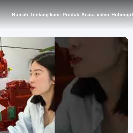
Rumah
Tentang kami
Produk
Acara
video
Hubungi 