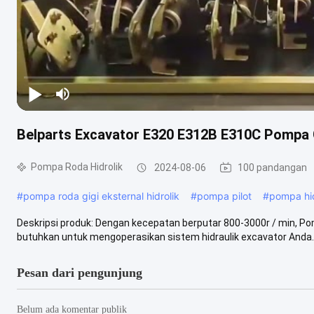
Belparts Excavator E320 E312B E310C Pompa G
Pompa Roda Hidrolik
2024-08-06
100 pandangan
#
pompa roda gigi eksternal hidrolik
#
pompa pilot
#
pompa hid
Deskripsi produk: Dengan kecepatan berputar 800-3000r / min, P
butuhkan untuk mengoperasikan sistem hidraulik excavator Anda.
Pesan dari pengunjung
Belum ada komentar publik