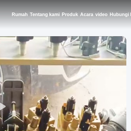
Rumah
Tentang kami
Produk
Acara
video
Hubungi 