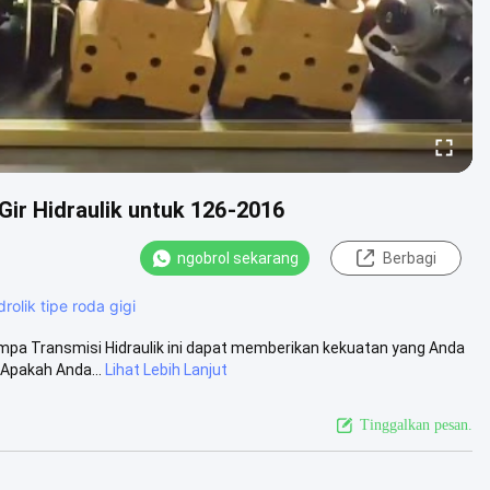
ir Hidraulik untuk 126-2016
ngobrol sekarang
Berbagi
rolik tipe roda gigi
ompa Transmisi Hidraulik ini dapat memberikan kekuatan yang Anda
Apakah Anda...
Lihat Lebih Lanjut
Tinggalkan pesan.