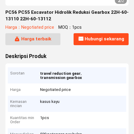
2
/
2
PC56 PC55 Excavator Hidrolik Reduksi Gearbox 22H-60-
13110 22H-60-13112
Harga：Negotiated price
MOQ：1pcs
Harga terbaik
Hubungi sekarang
Deskripsi Produk
Sorotan
,
travel reduction gear
transmission gearbox
Harga
Negotiated price
Kemasan
kasus kayu
rincian
Kuantitas min
1pcs
Order