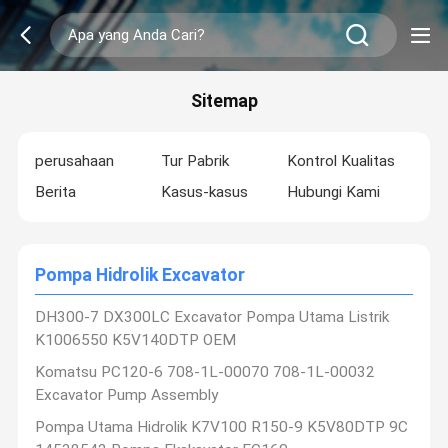
Sitemap
perusahaan
Tur Pabrik
Kontrol Kualitas
Berita
Kasus-kasus
Hubungi Kami
Pompa Hidrolik Excavator
DH300-7 DX300LC Excavator Pompa Utama Listrik
K1006550 K5V140DTP OEM
Komatsu PC120-6 708-1L-00070 708-1L-00032
Excavator Pump Assembly
Pompa Utama Hidrolik K7V100 R150-9 K5V80DTP 9C