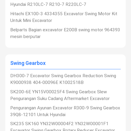
Hyundai R210LC-7 R210-7 R220LC-7
Hitachi EX100-3 4334355 Excavator Swing Motor Kit
Untuk Mini Excavator
Belparts Bagian excavator E200B swing motor 964393
mesin berputar
Swing Gearbox
DH300-7 Excavator Swing Gearbox Reduction Swing
K9000938 404-00096E K1002518B
SK200-6E YN15V00025F4 Swing Gearbox Slew
Pengurangan Suku Cadang Aftermarket Excavator
Pengurangan Ayunan Excavator R300-9 Swing Gearbox
39Q8-12101 Untuk Hyundai
SK235 SK160 YN32W00004F2 YN32W00001F1
Excavator Swing Gearbox Rotary Reducer Excavator