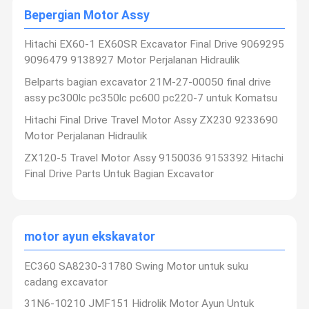
Bepergian Motor Assy
Hitachi EX60-1 EX60SR Excavator Final Drive 9069295
9096479 9138927 Motor Perjalanan Hidraulik
Belparts bagian excavator 21M-27-00050 final drive
assy pc300lc pc350lc pc600 pc220-7 untuk Komatsu
Hitachi Final Drive Travel Motor Assy ZX230 9233690
Motor Perjalanan Hidraulik
ZX120-5 Travel Motor Assy 9150036 9153392 Hitachi
Final Drive Parts Untuk Bagian Excavator
motor ayun ekskavator
EC360 SA8230-31780 Swing Motor untuk suku
cadang excavator
31N6-10210 JMF151 Hidrolik Motor Ayun Untuk