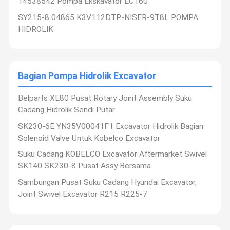
14538542 Pompa Ekskavator EC160
SY215-8 04865 K3V112DTP-NISER-9T8L POMPA
HIDROLIK
Bagian Pompa Hidrolik Excavator
Belparts XE80 Pusat Rotary Joint Assembly Suku
Cadang Hidrolik Sendi Putar
SK230-6E YN35V00041F1 Excavator Hidrolik Bagian
Solenoid Valve Untuk Kobelco Excavator
Suku Cadang KOBELCO Excavator Aftermarket Swivel
SK140 SK230-8 Pusat Assy Bersama
Sambungan Pusat Suku Cadang Hyundai Excavator,
Joint Swivel Excavator R215 R225-7