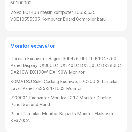
60100000
Volvo EC140B mesin komputer 10555535
VOE10555535 Komputer Board Controller baru
Monitor excavator
Doosan Excavator Bagian 300426-00010 K1047760
Panel Display DX300LC DX340LC DX350LC DX380LC
DX210W DX190W DX190W Monitor
KOMATSU Suku Cadang Excavator PC200-8 Tampilan
Layar Panel 7835-31-1003 Monitor
ISO9001 Excavator Monitor E317 Monitor Display
Panel Second Hand
Panel Tampilan Monitor Belparts Monitor Ekskavator
XE370CA