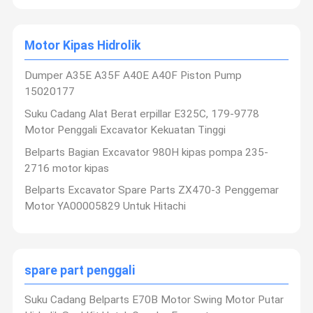
Motor Kipas Hidrolik
Dumper A35E A35F A40E A40F Piston Pump
15020177
Suku Cadang Alat Berat erpillar E325C, 179-9778
Motor Penggali Excavator Kekuatan Tinggi
Belparts Bagian Excavator 980H kipas pompa 235-
2716 motor kipas
Belparts Excavator Spare Parts ZX470-3 Penggemar
Motor YA00005829 Untuk Hitachi
spare part penggali
Suku Cadang Belparts E70B Motor Swing Motor Putar