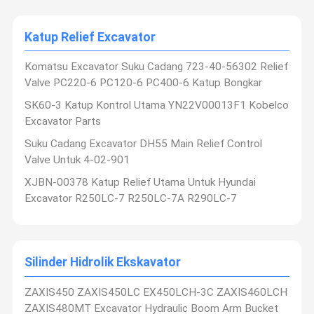
Katup Relief Excavator
Komatsu Excavator Suku Cadang 723-40-56302 Relief
Valve PC220-6 PC120-6 PC400-6 Katup Bongkar
SK60-3 Katup Kontrol Utama YN22V00013F1 Kobelco
Excavator Parts
Suku Cadang Excavator DH55 Main Relief Control
Valve Untuk 4-02-901
XJBN-00378 Katup Relief Utama Untuk Hyundai
Excavator R250LC-7 R250LC-7A R290LC-7
Silinder Hidrolik Ekskavator
ZAXIS450 ZAXIS450LC EX450LCH-3C ZAXIS460LCH
ZAXIS480MT Excavator Hydraulic Boom Arm Bucket