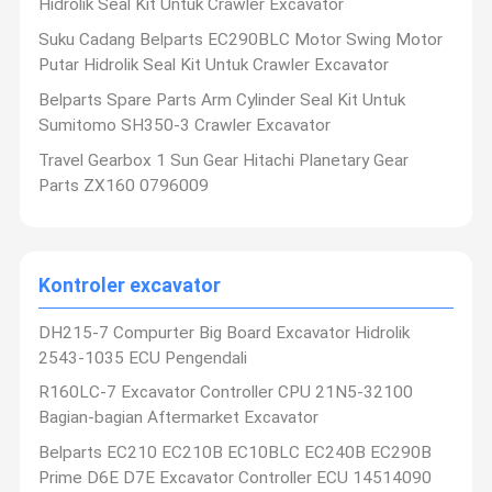
Hidrolik Seal Kit Untuk Crawler Excavator
Suku Cadang Belparts EC290BLC Motor Swing Motor
Putar Hidrolik Seal Kit Untuk Crawler Excavator
Belparts Spare Parts Arm Cylinder Seal Kit Untuk
Sumitomo SH350-3 Crawler Excavator
Travel Gearbox 1 Sun Gear Hitachi Planetary Gear
Parts ZX160 0796009
Kontroler excavator
DH215-7 Compurter Big Board Excavator Hidrolik
2543-1035 ECU Pengendali
R160LC-7 Excavator Controller CPU 21N5-32100
Bagian-bagian Aftermarket Excavator
Belparts EC210 EC210B EC10BLC EC240B EC290B
Prime D6E D7E Excavator Controller ECU 14514090