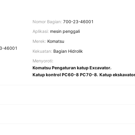
Nomor Bagian:
700-23-46001
Aplikasi:
mesin penggali
Merek:
Komatsu
23-46001
Kekuatan:
Bagian Hidrolik
Menyoroti:
,
Komatsu Pengaturan katup Excavator
,
Katup kontrol PC60-8 PC70-8
Katup ekskavat