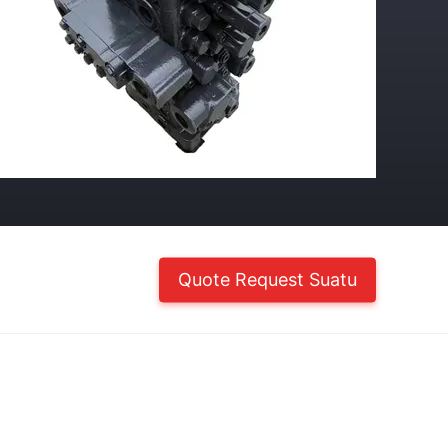
Quote Request Suatu