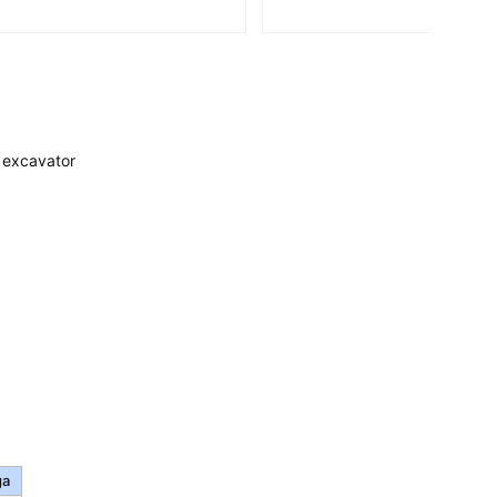
 excavator
ga