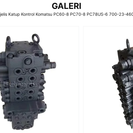
GALERI
jelis Katup Kontrol Komatsu PC60-8 PC70-8 PC78US-6 700-23-46