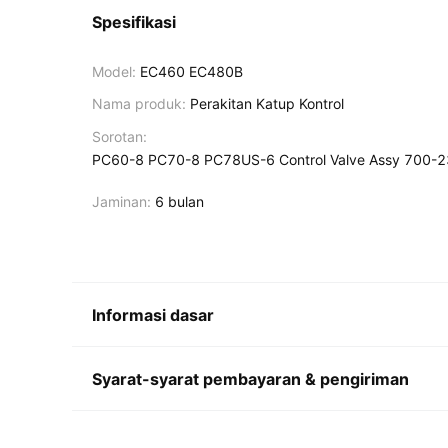
Spesifikasi
Model:
EC460 EC480B
Nama produk:
Perakitan Katup Kontrol
Sorotan:
PC60-8 PC70-8 PC78US-6 Control Valve Assy 700-
Jaminan:
6 bulan
Informasi dasar
Syarat-syarat pembayaran & pengiriman