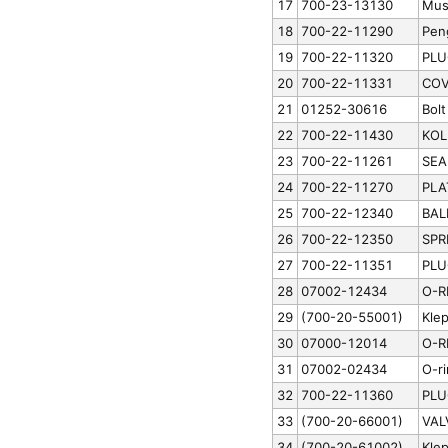
17
700-23-13130
Mus
18
700-22-11290
Pen
19
700-22-11320
PLU
20
700-22-11331
COV
21
01252-30616
Bolt
22
700-22-11430
KOL
23
700-22-11261
SEA
24
700-22-11270
PLA
25
700-22-12340
BAL
26
700-22-12350
SPR
27
700-22-11351
PLU
28
07002-12434
O-R
29
(700-20-55001)
Klep
30
07000-12014
O-R
31
07002-02434
O-ri
32
700-22-11360
PLU
33
(700-20-66001)
VAL
34
(700-20-61002)
Kle