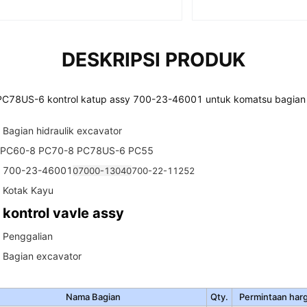
DESKRIPSI PRODUK
PC78US-6 kontrol katup assy 700-23-46001 untuk komatsu bagian
Bagian hidraulik excavator
PC60-8 PC70-8 PC78US-6 PC55
700-23-46001
07000-13040
700-22-11252
Kotak Kayu
kontrol vavle assy
Penggalian
Bagian excavator
Nama Bagian
Qty.
Permintaan har