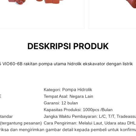
DESKRIPSI PRODUK
VIO60-6B rakitan pompa utama hidrolik ekskavator dengan listrik
Pompa Hidrolik
Kategori:
E
Tempat Asal: Negara Lain
Garansi: 12 bulan
Kapasitas Produksi: 1000pcs /Bulan
Standar
Jangka Waktu Pembayaran: L/C, T/T, Tradeass
 (tergantung pesanan)
Cara Pengiriman: Melalui Laut, Udara atau DHL
ksa dan mengirimkan gambar detail kepada pembeli untuk konfirm