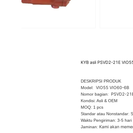
KYB asli PSVD2-21E VIO55 
DESKRIPSI PRODUK
VIO55 VIO60-6B
Model:
PSVD2-21
Nomor bagian:
Kondisi: Asli & OEM
MOQ: 1 pcs
Standar atau Nonstandar: 
Waktu Pengiriman: 3-5 hari
Kami akan memeri
Jaminan: