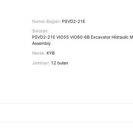
Nomor Bagian:
PSVD2-21E
Sorotan:
PSVD2-21E VIO55 VIO60-6B Excavator Hidraulic 
Assembly
Merek:
KYB
Jaminan:
12 bulan