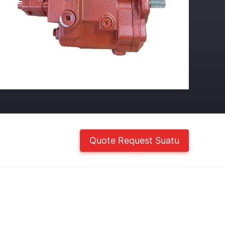
Quote Request Suatu